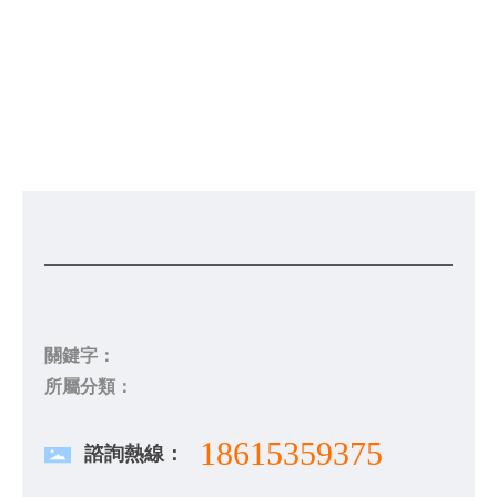
English
關鍵字：
所屬分類：
18615359375
諮詢熱線：